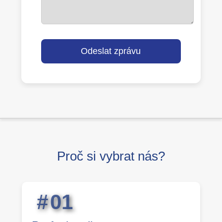
Odeslat zprávu
Proč si vybrat nás?
0
1