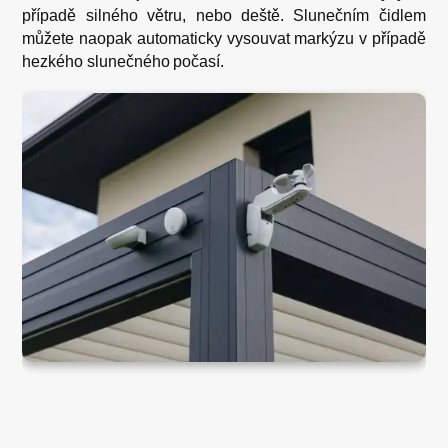
případě silného větru, nebo deště. Slunečním čidlem
můžete naopak automaticky vysouvat markýzu v případě
hezkého slunečného počasí.