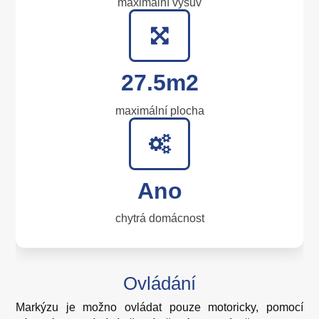
maximální výsuv
27.5m2
maximální plocha
Ano
chytrá domácnost
Ovládání
Markýzu je možno ovládat pouze motoricky, pomocí