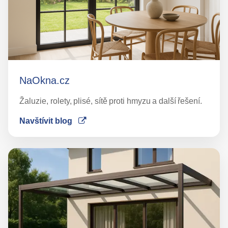
NaOkna.cz
Žaluzie, rolety, plisé, sítě proti hmyzu a další řešení.
Navštívit blog