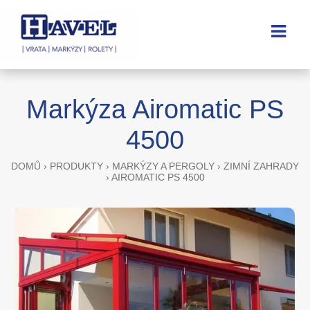
Markýza Airomatic PS
4500
DOMŮ
›
PRODUKTY
›
MARKÝZY A PERGOLY
›
ZIMNÍ ZAHRADY
›
AIROMATIC PS 4500