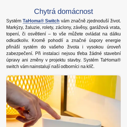
Chytrá domácnost
Systém
TaHoma® Switch
vám značně zjednoduší život.
Markýzy, žaluzie, rolety, záclony, závěsy, garážová vrata,
topení, či osvětlení – to vše můžete ovládat na dálku
odkudkoliv. Kromě pohodlí a značné úspory energie
přináší systém do vašeho života i vysokou úroveň
zabezpečení. Při instalaci nejsou třeba žádné stavební
úpravy ani změny v projektu stavby. Systém TaHoma®
switch vám nainstalují naší odborníci na klíč.