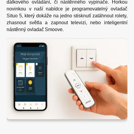
dálkového ovládání, či nástěnného vypínače. Horkou
novinkou v naší nabídce je programovatelný ovladač
Situo 5, který dokáže na jedno stisknutí zatáhnout rolety,
zhasnout světla a zapnout televizi, nebo inteligentní
nástěnný ovladač Smoove.