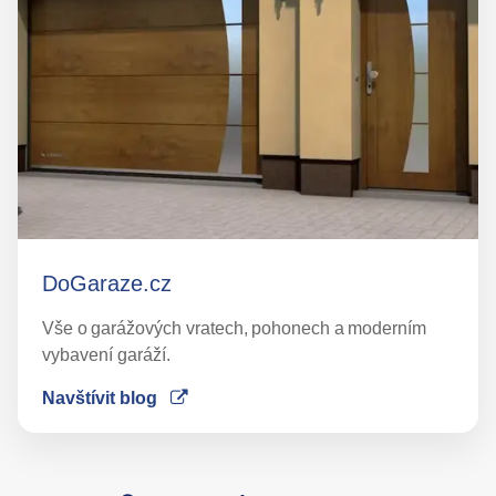
DoGaraze.cz
Vše o garážových vratech, pohonech a moderním
vybavení garáží.
Navštívit blog