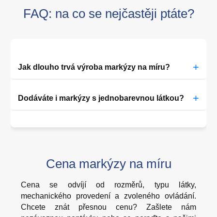
FAQ: na co se nejčastěji ptáte?
+
Jak dlouho trvá výroba markýzy na míru?
+
Dodáváte i markýzy s jednobarevnou látkou?
Cena markýzy na míru
Cena se odvíjí od rozměrů, typu látky,
mechanického provedení a zvoleného ovládání.
Chcete znát přesnou cenu? Zašlete nám