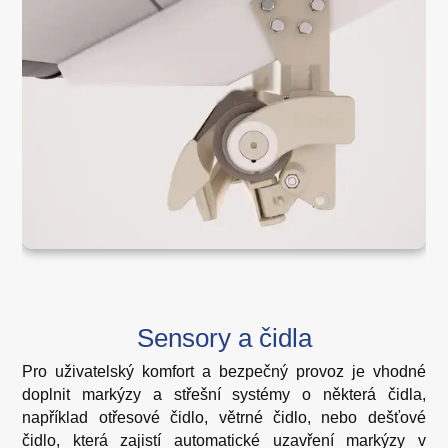
Sensory a čidla
Pro uživatelský komfort a bezpečný provoz je vhodné
doplnit markýzy a střešní systémy o některá čidla,
například otřesové čidlo, větrné čidlo, nebo dešťové
čidlo, která zajistí automatické uzavření markýzy v