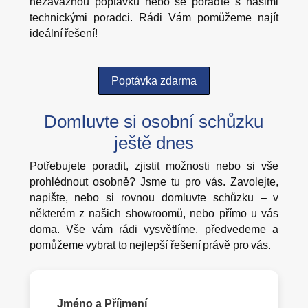
nezávaznou poptávku nebo se poraďte s našimi
technickými poradci. Rádi Vám pomůžeme najít
ideální řešení!
Poptávka zdarma
Domluvte si osobní schůzku
ještě dnes
Potřebujete poradit, zjistit možnosti nebo si vše
prohlédnout osobně? Jsme tu pro vás. Zavolejte,
napište, nebo si rovnou domluvte schůzku – v
některém z našich showroomů, nebo přímo u vás
doma. Vše vám rádi vysvětlíme, předvedeme a
pomůžeme vybrat to nejlepší řešení právě pro vás.
Jméno a Příjmení