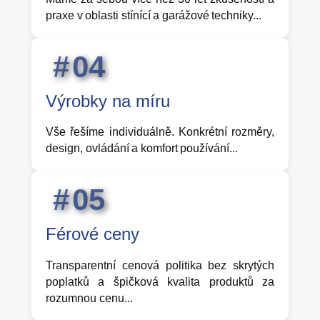
praxe v oblasti stínící a garážové techniky...
0
4
Výrobky na míru
Vše řešíme individuálně. Konkrétní rozměry,
design, ovládání a komfort používání...
0
5
Férové ceny
Transparentní cenová politika bez skrytých
poplatků a špičková kvalita produktů za
rozumnou cenu...