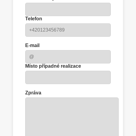
Telefon
E-mail
Místo případné realizace
Zpráva