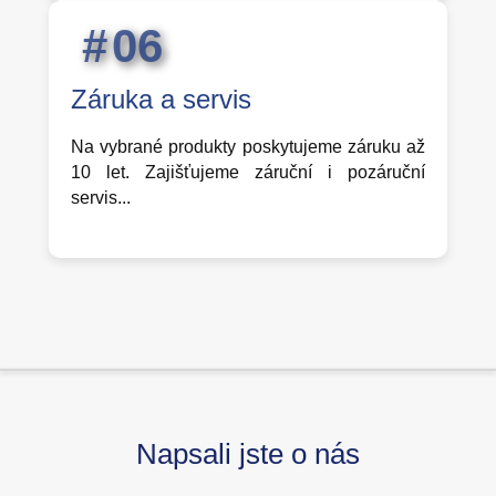
0
6
Záruka a servis
Na vybrané produkty poskytujeme záruku až
10 let. Zajišťujeme záruční i pozáruční
servis...
Napsali jste o nás