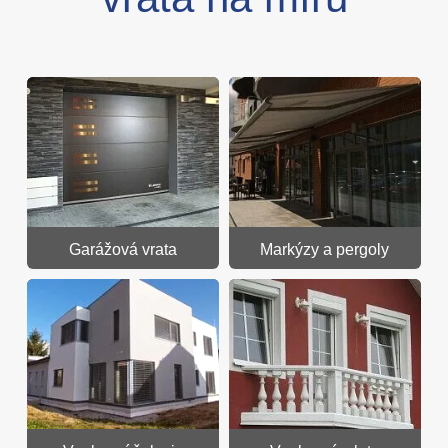
Garážová vrata
Markýzy a pergoly