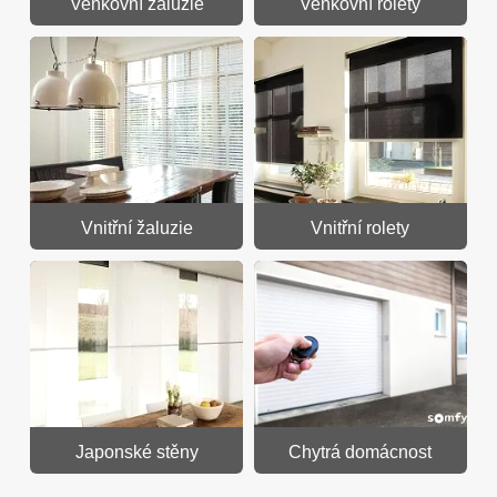
Venkovní žaluzie
Venkovní rolety
Vnitřní žaluzie
Vnitřní rolety
Japonské stěny
Chytrá domácnost