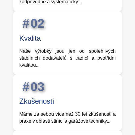
zodpovědně a systematicky...
0
2
Kvalita
Naše výrobky jsou jen od spolehlivých
stabilních dodavatelů s tradicí a pvotřídní
kvalitou...
0
3
Zkušenosti
Máme za sebou více než 30 let zkušeností a
praxe v oblasti stínící a garážové techniky...