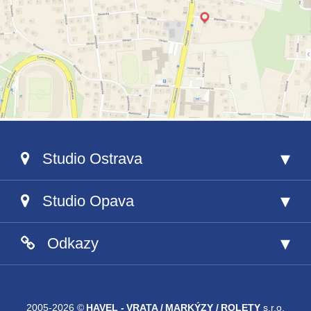
Studio Ostrava
Studio Opava
Odkazy
604 444 004
2005-2026 ©
HAVEL - VRATA / MARKÝZY / ROLETY
s.r.o.
603 178 277