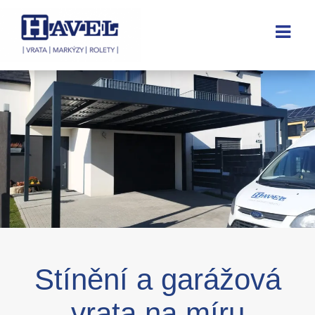
Stínění a garážová
vrata na míru