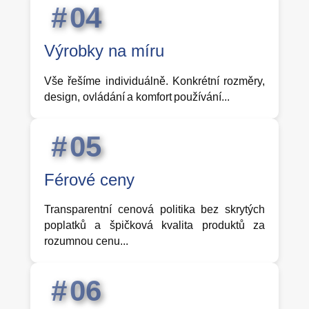
0
4
Výrobky na míru
Vše řešíme individuálně. Konkrétní rozměry,
design, ovládání a komfort používání...
0
5
Férové ceny
Transparentní cenová politika bez skrytých
poplatků a špičková kvalita produktů za
rozumnou cenu...
0
6