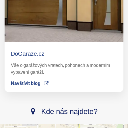
DoGaraze.cz
Vše o garážových vratech, pohonech a moderním
vybavení garáží.
Navštívit blog
Kde nás najdete?