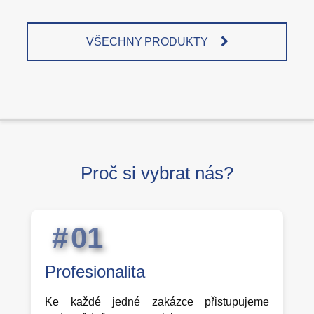
VŠECHNY PRODUKTY
Proč si vybrat nás?
0
1
Profesionalita
Ke každé jedné zakázce přistupujeme