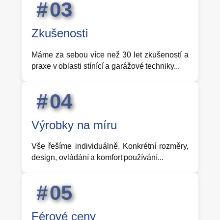
0
3
Zkušenosti
Máme za sebou více než 30 let zkušeností a
praxe v oblasti stínící a garážové techniky...
0
4
Výrobky na míru
Vše řešíme individuálně. Konkrétní rozměry,
design, ovládání a komfort používání...
0
5
Férové ceny