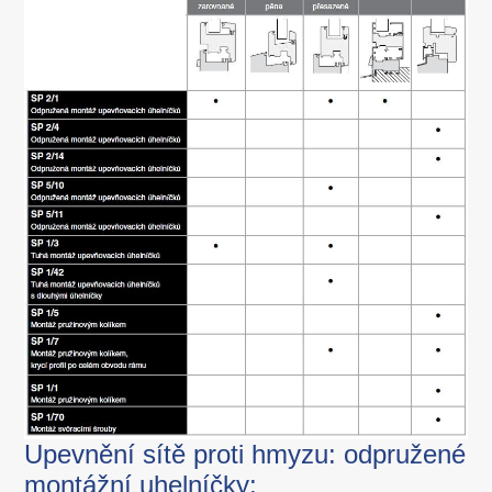
Upevnění sítě proti hmyzu: odpružené
montážní uhelníčky: