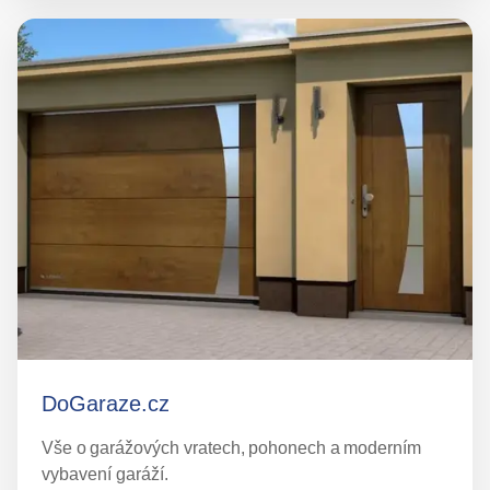
DoGaraze.cz
Vše o garážových vratech, pohonech a moderním
vybavení garáží.