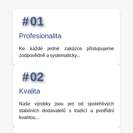
0
1
Profesionalita
Ke každé jedné zakázce přistupujeme
zodpovědně a systematicky...
0
2
Kvalita
Naše výrobky jsou jen od spolehlivých
stabilních dodavatelů s tradicí a pvotřídní
kvalitou...