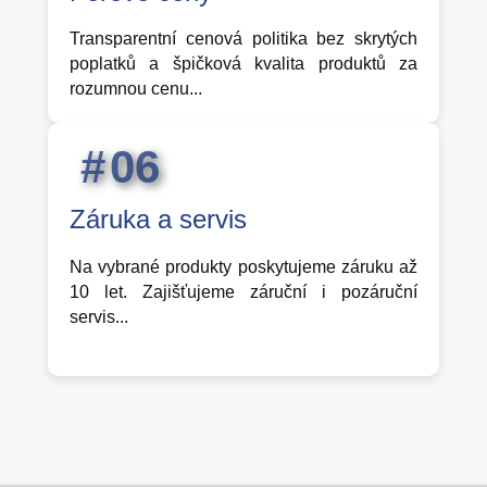
Transparentní cenová politika bez skrytých
poplatků a špičková kvalita produktů za
rozumnou cenu...
0
6
Záruka a servis
Na vybrané produkty poskytujeme záruku až
10 let. Zajišťujeme záruční i pozáruční
servis...