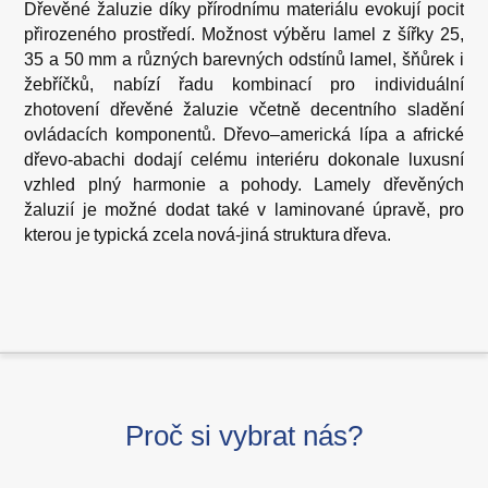
Dřevěné žaluzie díky přírodnímu materiálu evokují pocit
přirozeného prostředí. Možnost výběru lamel z šířky 25,
35 a 50 mm a různých barevných odstínů lamel, šňůrek i
žebříčků, nabízí řadu kombinací pro individuální
zhotovení dřevěné žaluzie včetně decentního sladění
ovládacích komponentů. Dřevo–americká lípa a africké
dřevo-abachi dodají celému interiéru dokonale luxusní
vzhled plný harmonie a pohody. Lamely dřevěných
žaluzií je možné dodat také v laminované úpravě, pro
kterou je typická zcela nová-jiná struktura dřeva.
Proč si vybrat nás?