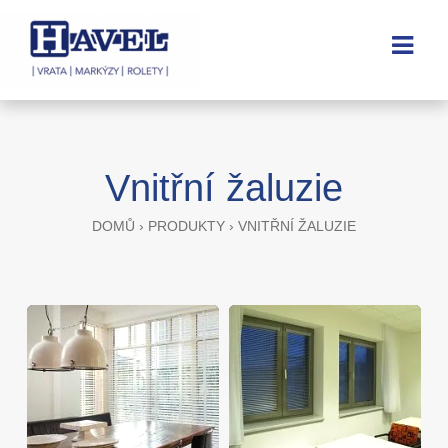
Vnitřní žaluzie
DOMŮ
›
PRODUKTY
›
VNITŘNÍ ŽALUZIE