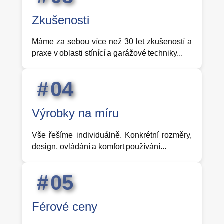
Zkušenosti
Máme za sebou více než 30 let zkušeností a
praxe v oblasti stínící a garážové techniky...
0
4
Výrobky na míru
Vše řešíme individuálně. Konkrétní rozměry,
design, ovládání a komfort používání...
0
5
Férové ceny