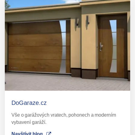
DoGaraze.cz
Vše o garážových vratech, pohonech a moderním
vybavení garáží.
Navštívit blog