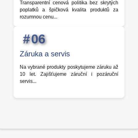
Transparentní cenová politika bez skrytých
poplatků a špičková kvalita produktů za
rozumnou cenu...
0
6
Záruka a servis
Na vybrané produkty poskytujeme záruku až
10 let. Zajišťujeme záruční i pozáruční
servis...