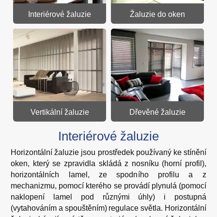
Interiérové žaluzie
Žaluzie do oken
Vertikální žaluzie
Dřevěné žaluzie
Interiérové žaluzie
Horizontální žaluzie jsou prostředek používaný ke stínění
oken, který se zpravidla skládá z nosníku (horní profil),
horizontálních lamel, ze spodního profilu a z
mechanizmu, pomocí kterého se provádí plynulá (pomocí
naklopení lamel pod různými úhly) i postupná
(vytahováním a spouštěním) regulace světla. Horizontální